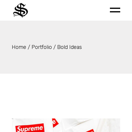
Skip
to
the
content
Home
Portfolio
Bold Ideas