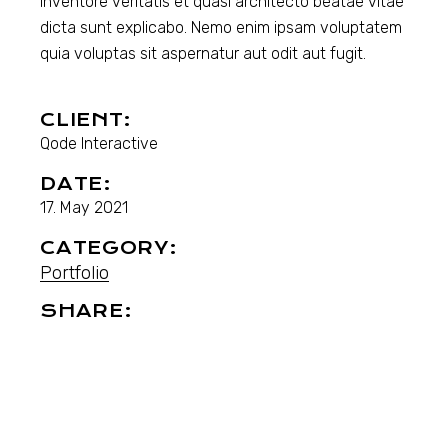
inventore veritatis et quasi architecto beatae vitae
dicta sunt explicabo. Nemo enim ipsam voluptatem
quia voluptas sit aspernatur aut odit aut fugit.
CLIENT:
Qode Interactive
DATE:
17. May 2021
CATEGORY:
Portfolio
SHARE: