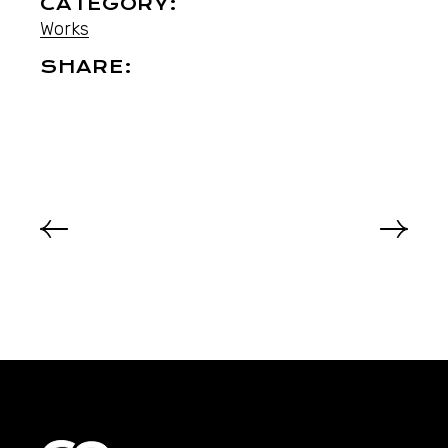
CATEGORY:
Works
SHARE: